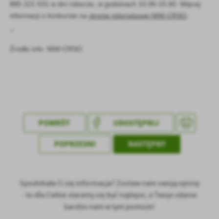
885 221 531 w dni robocze, w godzinach 10.00-15.00. Więcej
informacji o konkursie na
stronie internetowej NIW-CRSO
.
"
Źródło info: NIW-CRSO
POWRÓT
UDOSTĘPNIJ
POPRZEDNI
NASTĘPNY
Spodobała Ci się informacja? Zostaw nam swoją opinię
- to dla Ciebie staramy się być najlepsi, a Twoje zdanie
bardzo nam w tym pomoże!