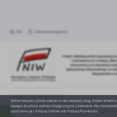
RSS
Deklaracja dostępności
Copyright by organizacjeszczecinek.pl
Strona korzysta z plików cookies w celu realizacji usług. Możesz określi
dostępu do plików cookies klikając przycisk Ustawienia. Aby dowiedzie
zapoznania się z Polityką Cookies oraz Polityką Prywatności.
zenie na kolejny DZIEŃ POZARZĄDOWCA 2025 do kina WOLNOŚĆ w Szczecin